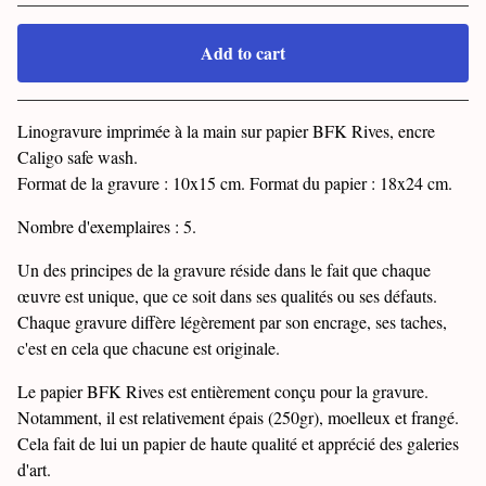
Add to cart
Go to cart
Linogravure imprimée à la main sur papier BFK Rives, encre
Caligo safe wash.
Format de la gravure : 10x15 cm. Format du papier : 18x24 cm.
Nombre d'exemplaires : 5.
Un des principes de la gravure réside dans le fait que chaque
œuvre est unique, que ce soit dans ses qualités ou ses défauts.
Chaque gravure diffère légèrement par son encrage, ses taches,
c'est en cela que chacune est originale.
Le papier BFK Rives est entièrement conçu pour la gravure.
Notamment, il est relativement épais (250gr), moelleux et frangé.
Cela fait de lui un papier de haute qualité et apprécié des galeries
d'art.