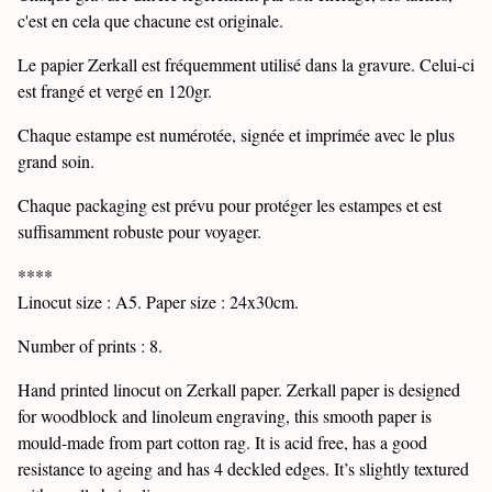
c'est en cela que chacune est originale.
Le papier Zerkall est fréquemment utilisé dans la gravure. Celui-ci
est frangé et vergé en 120gr.
Chaque estampe est numérotée, signée et imprimée avec le plus
grand soin.
Chaque packaging est prévu pour protéger les estampes et est
suffisamment robuste pour voyager.
****
Linocut size : A5. Paper size : 24x30cm.
Number of prints : 8.
Hand printed linocut on Zerkall paper. Zerkall paper is designed
for woodblock and linoleum engraving, this smooth paper is
mould-made from part cotton rag. It is acid free, has a good
resistance to ageing and has 4 deckled edges. It’s slightly textured